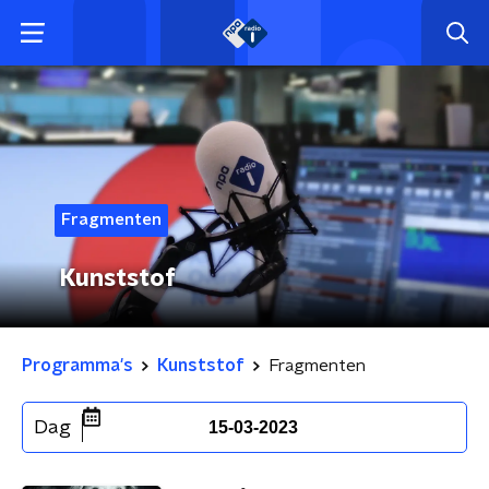
Fragmenten
Kunststof
Programma's
Kunststof
Fragmenten
Dag
15-03-2023