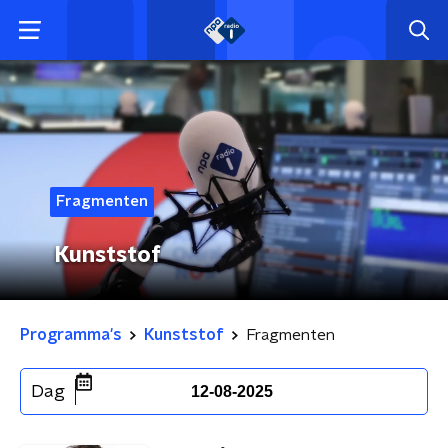
Fragmenten
Kunststof
Programma's
Kunststof
Fragmenten
Dag
12-08-2025