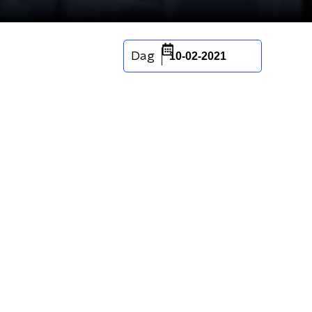
Dag
10-02-2021