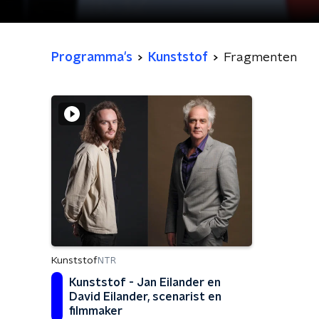
Programma's
Kunststof
Fragmenten
Kunststof
NTR
Kunststof - Jan Eilander en
David Eilander, scenarist en
filmmaker