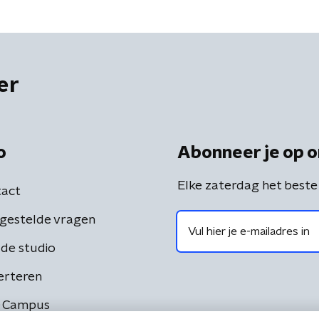
er
o
Abonneer je op o
Elke zaterdag het beste
act
gestelde vragen
de studio
erteren
 Campus