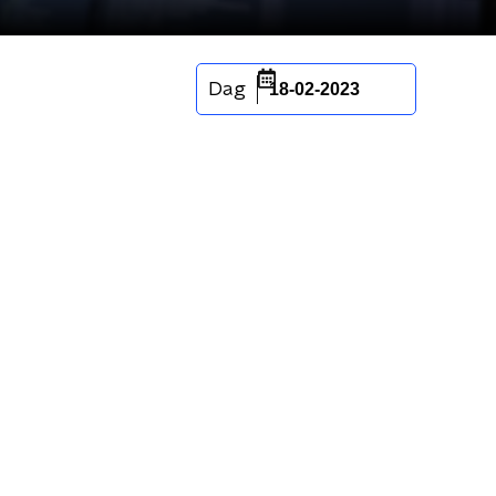
Dag
18-02-2023