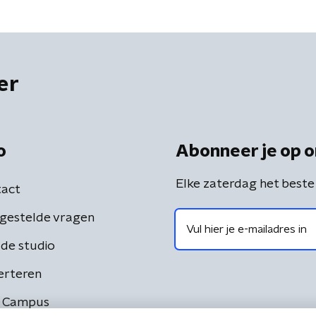
er
o
Abonneer je op o
Elke zaterdag het beste
act
gestelde vragen
de studio
erteren
 Campus