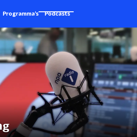
Programma's
Podcasts
ng