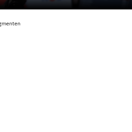
gmenten