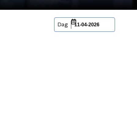
Dag
11-04-2026