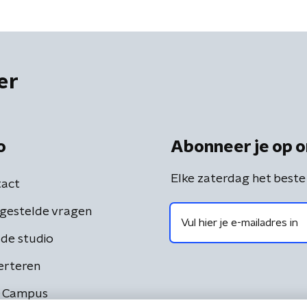
er
o
Abonneer je op o
Elke zaterdag het beste
act
gestelde vragen
de studio
erteren
 Campus