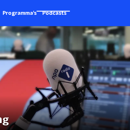
Programma's
Podcasts
ng