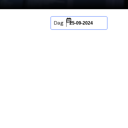
Dag
25-09-2024