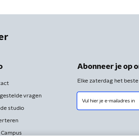
er
o
Abonneer je op o
Elke zaterdag het beste
act
gestelde vragen
de studio
erteren
 Campus