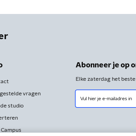
er
o
Abonneer je op o
Elke zaterdag het beste
act
gestelde vragen
de studio
erteren
 Campus