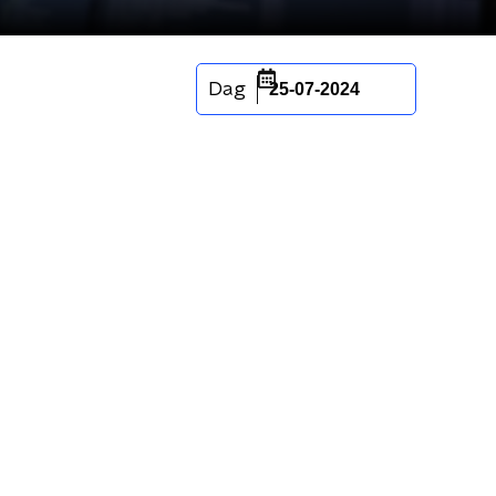
Dag
25-07-2024