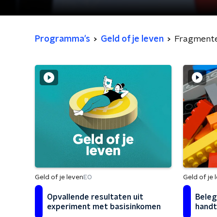
Programma's
Geld of je leven
Fragment
Geld of je 
Geld of je leven
EO
Beleg
Opvallende resultaten uit
handt
experiment met basisinkomen