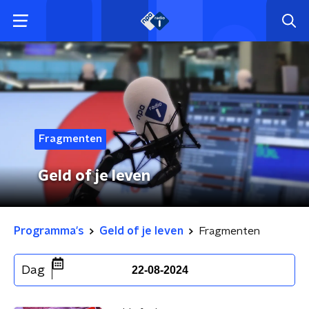
Fragmenten
Geld of je leven
Programma's
Geld of je leven
Fragmenten
Dag
22-08-2024