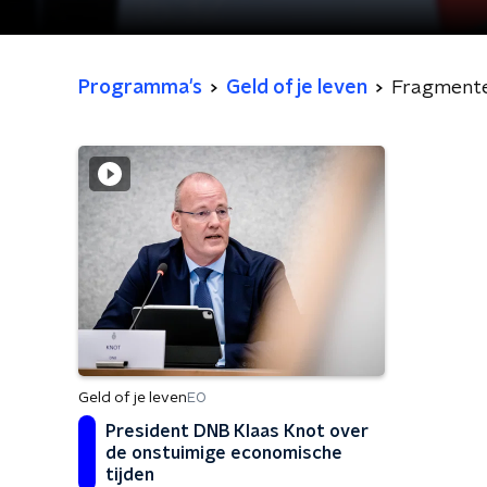
Programma's
Geld of je leven
Fragment
Geld of je leven
EO
President DNB Klaas Knot over
de onstuimige economische
tijden