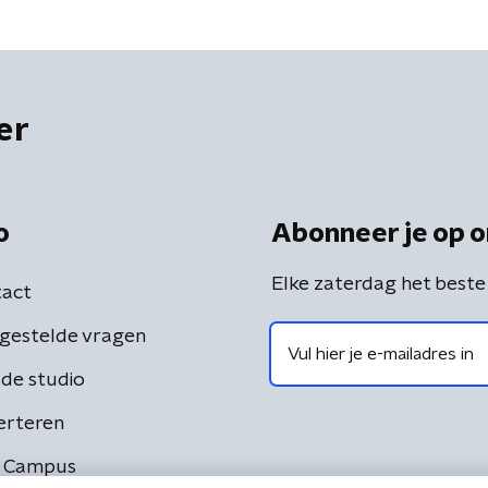
er
o
Abonneer je op o
Elke zaterdag het beste
act
gestelde vragen
de studio
erteren
 Campus