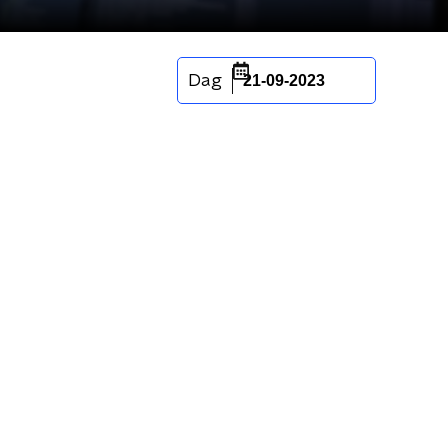
Dag
21-09-2023