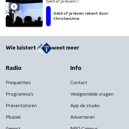
Geld of je leven
EO
Geld of je leven rekent door:
ChristenUnie
Wie luistert
weet meer
Radio
Info
Frequenties
Contact
Programma's
Veelgestelde vragen
Presentatoren
App de studio
Muziek
Adverteren
Gemist
NPO Campus