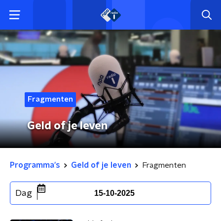
Fragmenten
Geld of je leven
Programma's
Geld of je leven
Fragmenten
Dag
15-10-2025