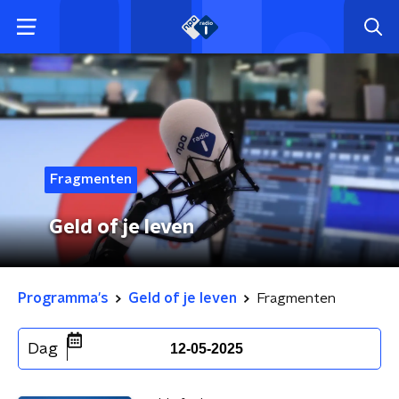
Fragmenten
Geld of je leven
Programma's
Geld of je leven
Fragmenten
Dag
12-05-2025