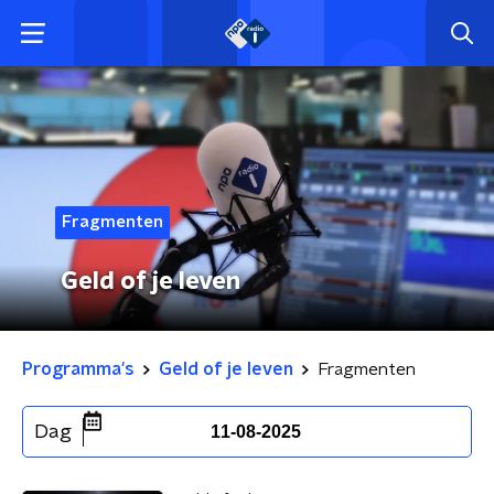
Fragmenten
Geld of je leven
Programma's
Geld of je leven
Fragmenten
Dag
11-08-2025