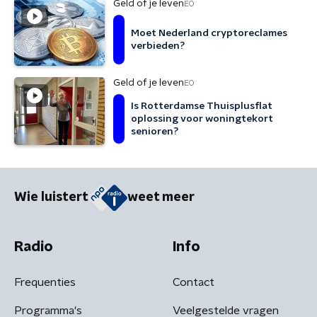
Geld of je leven
EO
Moet Nederland cryptoreclames
verbieden?
Geld of je leven
EO
Is Rotterdamse Thuisplusflat
oplossing voor woningtekort
senioren?
Wie luistert
weet meer
Radio
Info
Frequenties
Contact
Programma's
Veelgestelde vragen