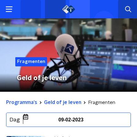
Fragmenten
Geld of je leven
Programma's
Geld of je leven
Fragmenten
Dag
09-02-2023