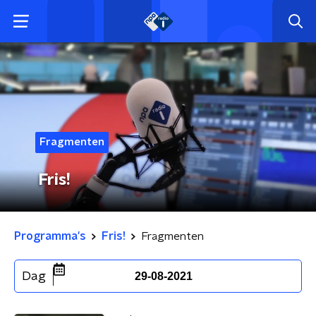
Fragmenten
Fris!
Programma's
Fris!
Fragmenten
Dag
29-08-2021