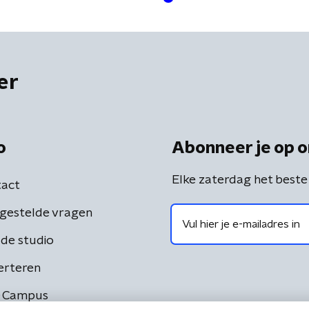
er
o
Abonneer je op o
Elke zaterdag het beste
act
gestelde vragen
de studio
erteren
 Campus