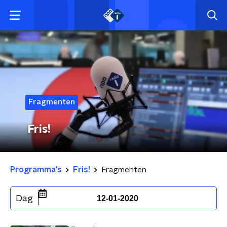
Fragmenten
Fris!
Programma's
Fris!
Fragmenten
Dag
12-01-2020