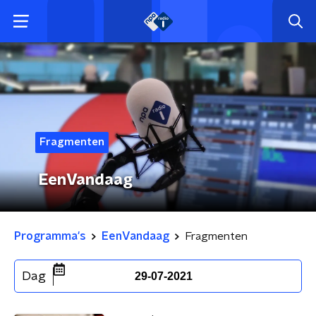
Fragmenten
EenVandaag
Programma's
EenVandaag
Fragmenten
Dag
29-07-2021