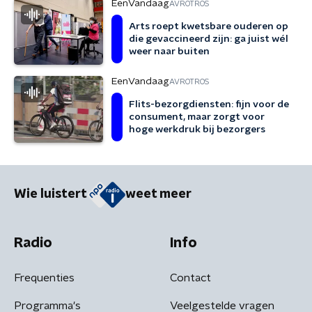
EenVandaag
AVROTROS
Arts roept kwetsbare ouderen op
die gevaccineerd zijn: ga juist wél
weer naar buiten
EenVandaag
AVROTROS
Flits-bezorgdiensten: fijn voor de
consument, maar zorgt voor
hoge werkdruk bij bezorgers
Wie luistert
weet meer
Radio
Info
Frequenties
Contact
Programma's
Veelgestelde vragen