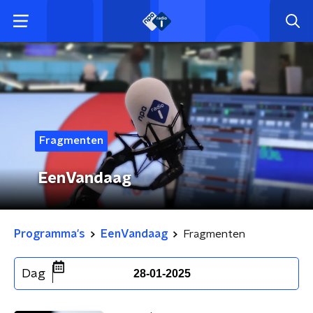
Fragmenten
EenVandaag
Programma's
EenVandaag
Fragmenten
Dag
28-01-2025