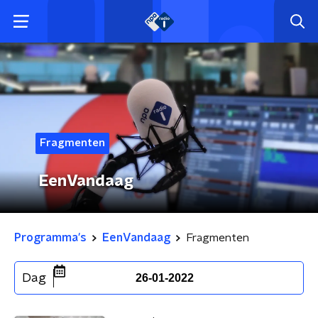
Fragmenten
EenVandaag
Programma's
EenVandaag
Fragmenten
Dag
26-01-2022