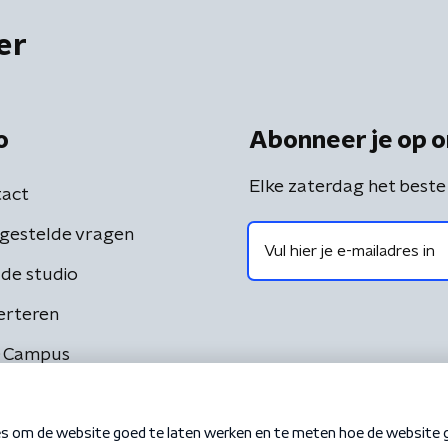
er
o
Abonneer je op o
Elke zaterdag het beste
act
gestelde vragen
de studio
erteren
 Campus