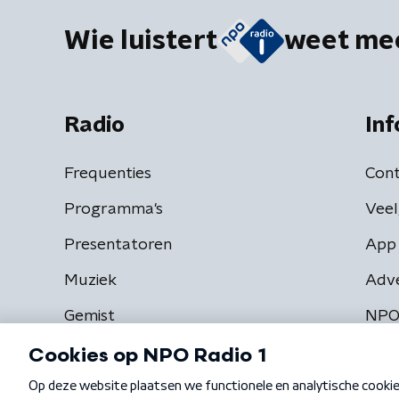
Wie luistert
weet me
Radio
Inf
Frequenties
Cont
Programma's
Veel
Presentatoren
App 
Muziek
Adv
Gemist
NPO