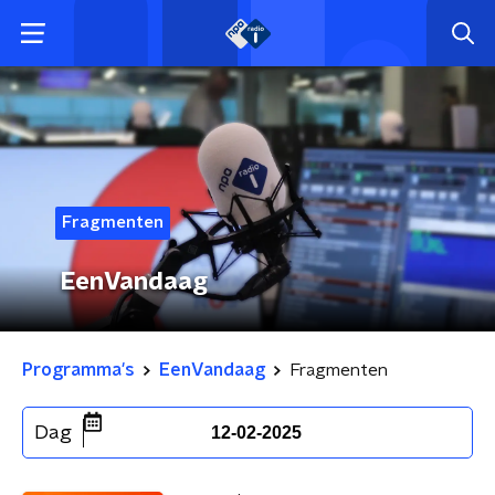
Fragmenten
EenVandaag
Programma's
EenVandaag
Fragmenten
Dag
12-02-2025