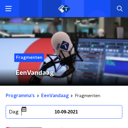
Fragmenten
EenVandaag
Programma's
EenVandaag
Fragmenten
Dag
10-09-2021