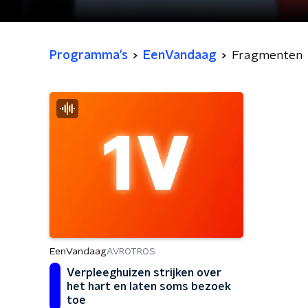
Programma's
EenVandaag
Fragmenten
EenVandaag
AVROTROS
Verpleeghuizen strijken over
het hart en laten soms bezoek
toe