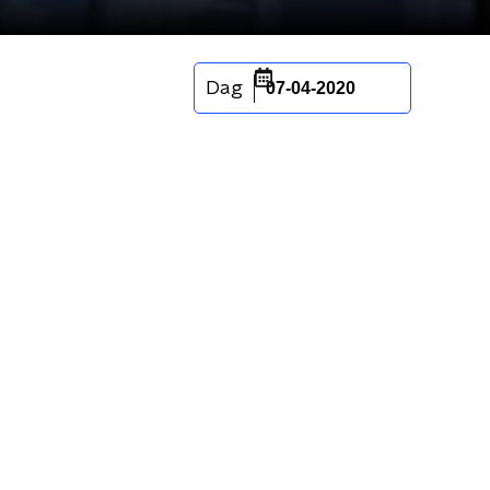
Dag
07-04-2020