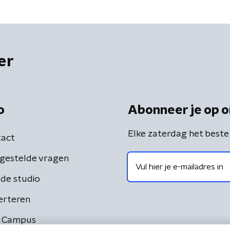
er
o
Abonneer je op o
Elke zaterdag het beste
act
gestelde vragen
de studio
erteren
 Campus