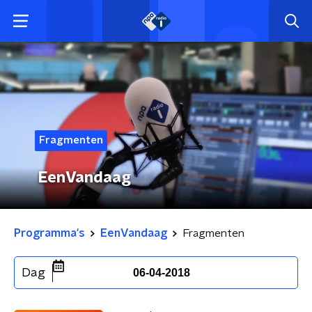
Fragmenten
EenVandaag
Programma's
EenVandaag
Fragmenten
Dag
06-04-2018