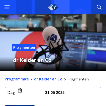
Fragmenten
dr Kelder en Co
Programma's
dr Kelder en Co
Fragmenten
Dag
31-05-2025