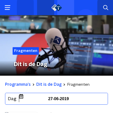
Fragmenten
Dit is de Dag
Programma's
Dit is de Dag
Fragmenten
Dag
27-06-2019