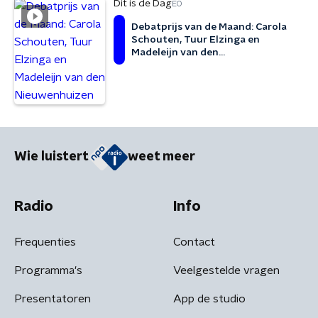
Dit is de Dag
EO
Debatprijs van de Maand: Carola
Schouten, Tuur Elzinga en
Madeleijn van den
Nieuwenhuizen
Wie luistert
weet meer
Radio
Info
Frequenties
Contact
Programma's
Veelgestelde vragen
Presentatoren
App de studio