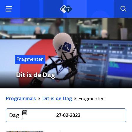
Fragmenten
Dit is de Dag
Programma's
Dit is de Dag
Fragmenten
Dag
27-02-2023