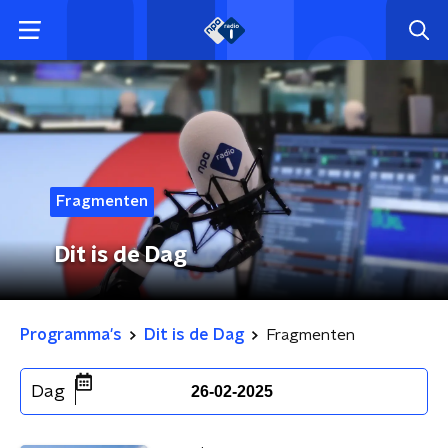
Fragmenten
Dit is de Dag
Programma's
Dit is de Dag
Fragmenten
Dag
26-02-2025