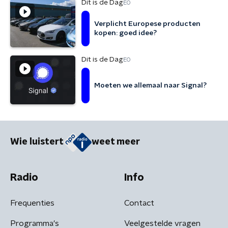
Dit is de Dag
EO
Verplicht Europese producten
kopen: goed idee?
Dit is de Dag
EO
Moeten we allemaal naar Signal?
Wie luistert
weet meer
Radio
Info
Frequenties
Contact
Programma's
Veelgestelde vragen