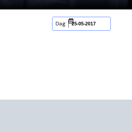
Dag
25-05-2017