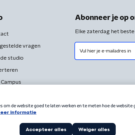
o
Abonneer je op o
Elke zaterdag het beste
act
gestelde vragen
de studio
erteren
 Campus