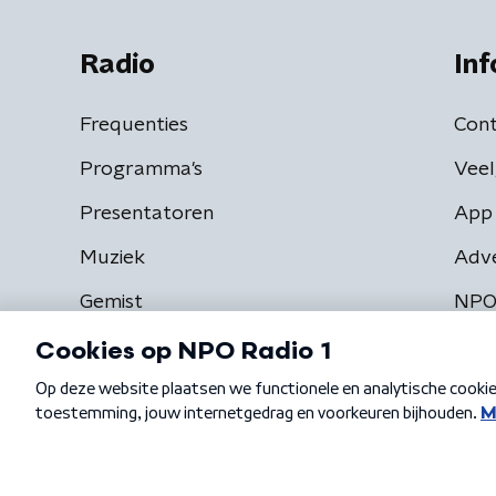
Radio
Inf
Frequenties
Cont
Programma's
Veel
Presentatoren
App 
Muziek
Adv
Gemist
NPO
Algemene voorwaarden
Privacybeleid