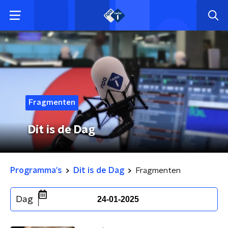
Fragmenten
Dit is de Dag
Programma's
Dit is de Dag
Fragmenten
Dag
24-01-2025