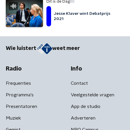
Dit is de Dag
EO
Jesse Klaver wint Debatprijs
2021
Wie luistert
weet meer
Radio
Info
Frequenties
Contact
Programma's
Veelgestelde vragen
Presentatoren
App de studio
Muziek
Adverteren
Gemist
NPO Campus