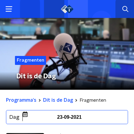
Fragmenten
Dit is de Dag
Programma's
Dit is de Dag
Fragmenten
Dag
23-09-2021