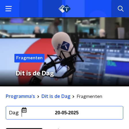
Fragmenten
Dit is de Dag
Programma's
Dit is de Dag
Fragmenten
Dag
20-05-2025