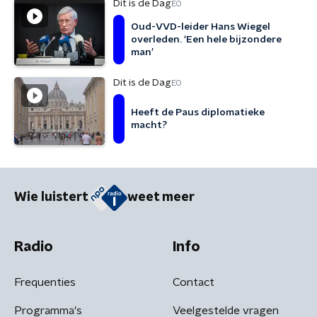
Dit is de Dag
EO
Oud-VVD-leider Hans Wiegel
overleden. ‘Een hele bijzondere
man’
Dit is de Dag
EO
Heeft de Paus diplomatieke
macht?
Wie luistert
weet meer
Radio
Info
Frequenties
Contact
Programma's
Veelgestelde vragen