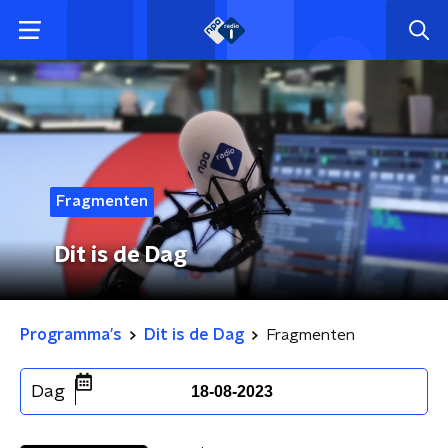
Fragmenten
Dit is de Dag
Programma's
Dit is de Dag
Fragmenten
Dag
18-08-2023