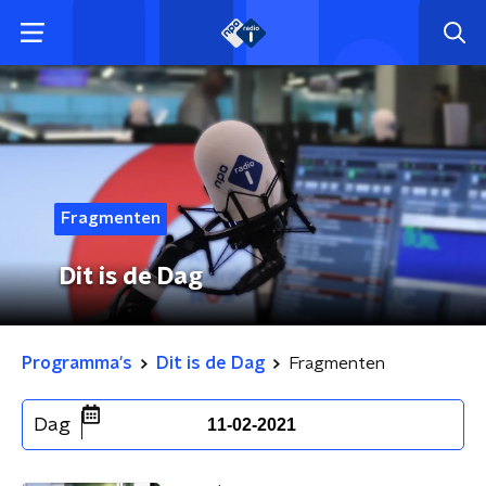
Fragmenten
Dit is de Dag
Programma's
Dit is de Dag
Fragmenten
Dag
11-02-2021