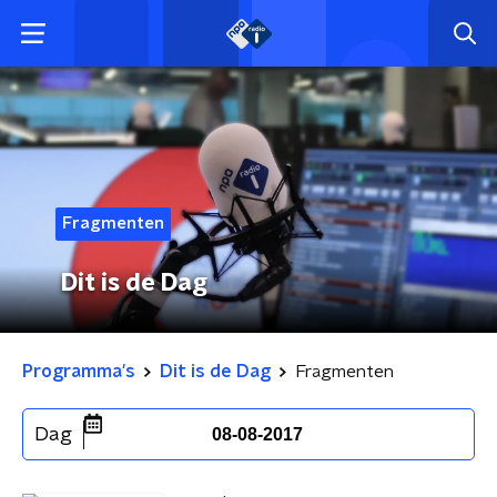
Fragmenten
Dit is de Dag
Programma's
Dit is de Dag
Fragmenten
Dag
08-08-2017