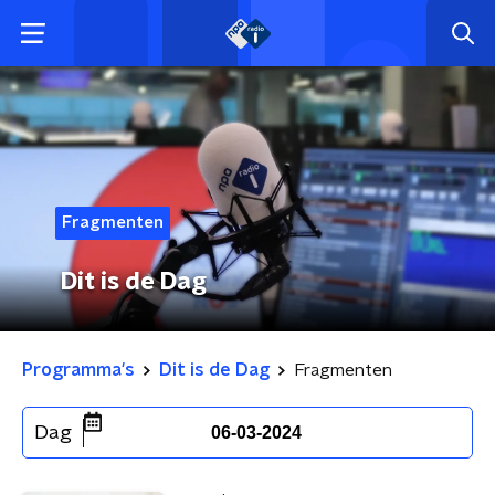
Fragmenten
Dit is de Dag
Programma's
Dit is de Dag
Fragmenten
Dag
06-03-2024