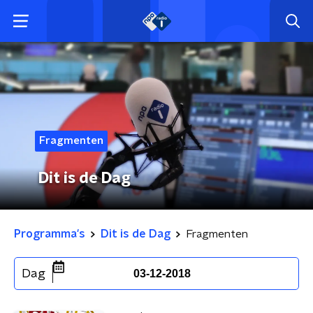
Fragmenten
Dit is de Dag
Programma's
Dit is de Dag
Fragmenten
Dag
03-12-2018