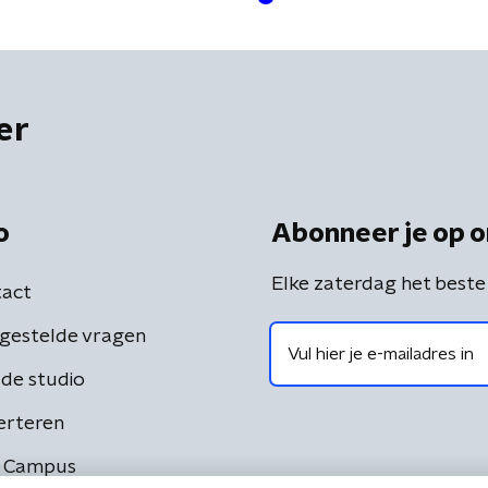
er
o
Abonneer je op o
Elke zaterdag het beste
act
gestelde vragen
de studio
erteren
 Campus