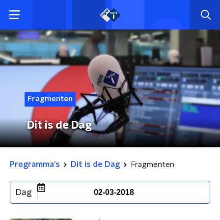
Fragmenten
Dit is de Dag
Programma's
Dit is de Dag
Fragmenten
Dag
02-03-2018