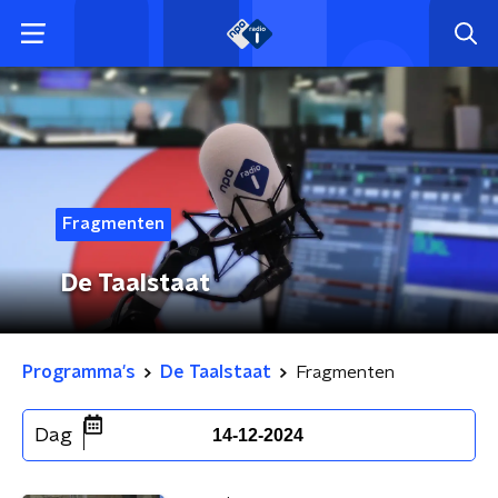
Fragmenten
De Taalstaat
Programma's
De Taalstaat
Fragmenten
Dag
14-12-2024