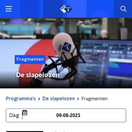
Fragmenten
De slapelozen
Programma's
De slapelozen
Fragmenten
Dag
09-08-2021