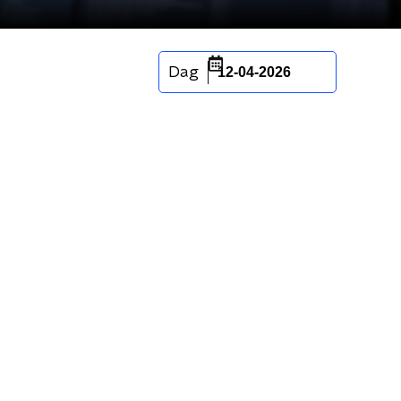
Dag
12-04-2026