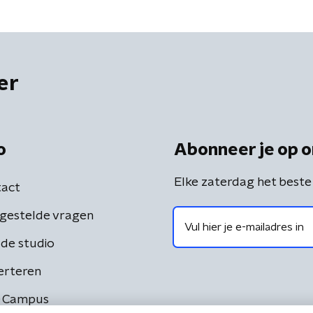
er
o
Abonneer je op o
Elke zaterdag het beste
act
gestelde vragen
de studio
erteren
 Campus