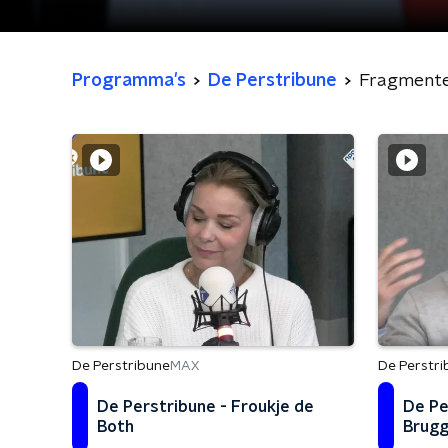
Programma's
De Perstribune
Fragment
De Perstribune
De Perstri
MAX
De Perstribune - Froukje de
De Pe
Both
Brugg