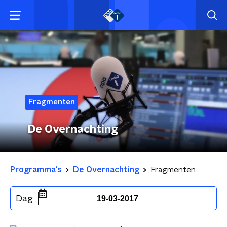
Fragmenten
De Overnachting
Programma's
De Overnachting
Fragmenten
Dag
19-03-2017