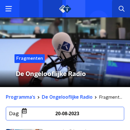
Fragmenten
De Ongelooflijke Radio
Programma's
De Ongelooflijke Radio
Fragmenten
Dag
20-08-2023