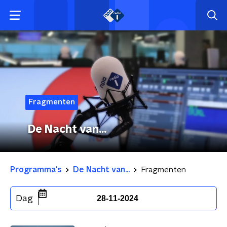
Fragmenten
De Nacht van...
Programma's
De Nacht van...
Fragmenten
Dag
28-11-2024