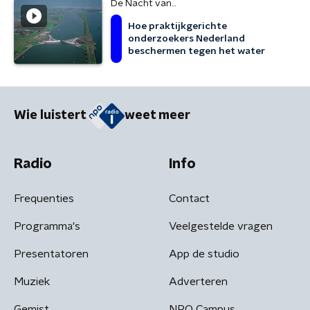
De Nacht van...
Hoe praktijkgerichte
onderzoekers Nederland
beschermen tegen het water
Wie luistert
weet meer
Radio
Info
Frequenties
Contact
Programma's
Veelgestelde vragen
Presentatoren
App de studio
Muziek
Adverteren
Gemist
NPO Campus