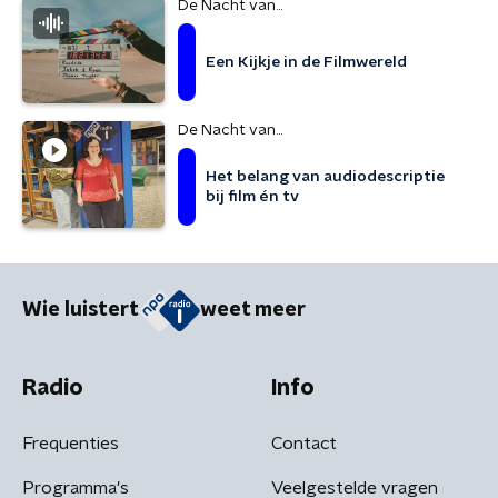
De Nacht van...
Een Kijkje in de Filmwereld
De Nacht van...
Het belang van audiodescriptie
bij film én tv
Wie luistert
weet meer
Radio
Info
Frequenties
Contact
Programma's
Veelgestelde vragen