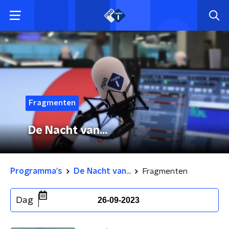
Fragmenten
De Nacht van...
Programma's
De Nacht van...
Fragmenten
Dag
26-09-2023