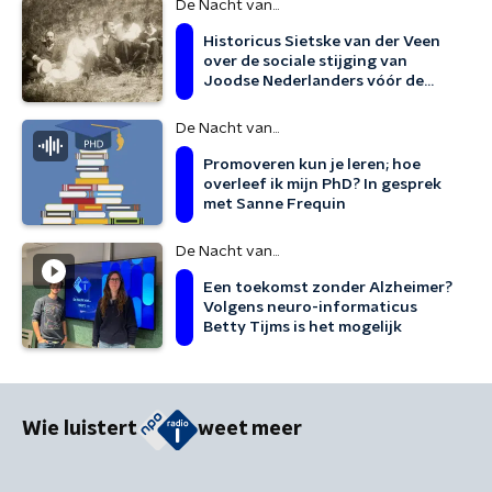
De Nacht van...
Historicus Sietske van der Veen
over de sociale stijging van
Joodse Nederlanders vóór de
oorlog
De Nacht van...
Promoveren kun je leren; hoe
overleef ik mijn PhD? In gesprek
met Sanne Frequin
De Nacht van...
Een toekomst zonder Alzheimer?
Volgens neuro-informaticus
Betty Tijms is het mogelijk
Wie luistert
weet meer