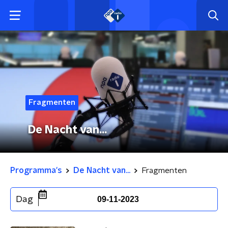
Fragmenten
De Nacht van...
Programma's
De Nacht van...
Fragmenten
Dag
09-11-2023