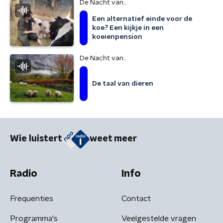
De Nacht van...
Een alternatief einde voor de
koe? Een kijkje in een
koeienpension
De Nacht van...
De taal van dieren
Wie luistert
weet meer
Radio
Info
Frequenties
Contact
Programma's
Veelgestelde vragen