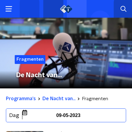
Fragmenten
De Nacht van...
Programma's
De Nacht van...
Fragmenten
Dag
09-05-2023