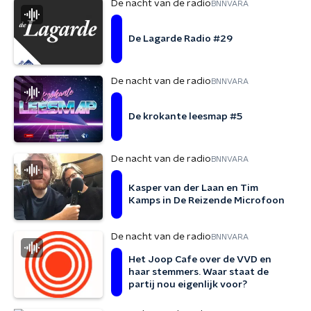
De nacht van de radio
BNNVARA
De Lagarde Radio #29
De nacht van de radio
BNNVARA
De krokante leesmap #5
De nacht van de radio
BNNVARA
Kasper van der Laan en Tim
Kamps in De Reizende Microfoon
De nacht van de radio
BNNVARA
Het Joop Cafe over de VVD en
haar stemmers. Waar staat de
partij nou eigenlijk voor?