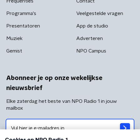
Frequenties
Contact
Programma's
Veelgestelde vragen
Presentatoren
App de studio
Muziek
Adverteren
Gemist
NPO Campus
Abonneer je op onze wekelijkse
nieuwsbrief
Elke zaterdag het beste van NPO Radio 1 in jouw
mailbox