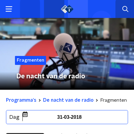
Fragmenten
De nacht van de radio
Programma's
De nacht van de radio
Fragmenten
Dag
31-03-2018