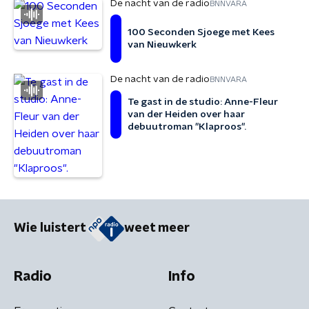
De nacht van de radio
BNNVARA
100 Seconden Sjoege met Kees
van Nieuwkerk
De nacht van de radio
BNNVARA
Te gast in de studio: Anne-Fleur
van der Heiden over haar
debuutroman "Klaproos".
Wie luistert
weet meer
Radio
Info