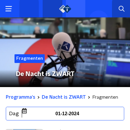
Fragmenten
De Nacht is ZWART
Programma's
De Nacht is ZWART
Fragmenten
Dag
01-12-2024