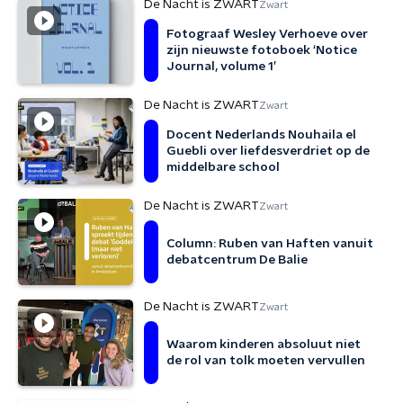
De Nacht is ZWART
Zwart
Fotograaf Wesley Verhoeve over
zijn nieuwste fotoboek ‘Notice
Journal, volume 1’
De Nacht is ZWART
Zwart
Docent Nederlands Nouhaila el
Guebli over liefdesverdriet op de
middelbare school
De Nacht is ZWART
Zwart
Column: Ruben van Haften vanuit
debatcentrum De Balie
De Nacht is ZWART
Zwart
Waarom kinderen absoluut niet
de rol van tolk moeten vervullen